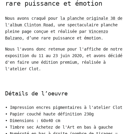
rare puissance et émotion
Nous avons craqué pour
la planche originale 38 de
l'album Clinton Road
, une spectaculaire planche
pleine page conçue et réalisée par
Vincenzo
Balzano
, d’une rare puissance et émotion.
Nous l'avons donc retenue pour l'affiche de notre
exposition du 11 au 23 juin 2020, et avons décidé
d'en faire une édition premium, réalisée à
l'atelier Clot.
Détails de l’oeuvre
• Impression encres pigmentaires à l'atelier Clot
• Papier couché haute définition 230g
• Dimensions : 60x40 cm
• Timbre sec Achetez de l'Art en bas à gauche
• Numéroté en bas à droite (nombre de tirages =