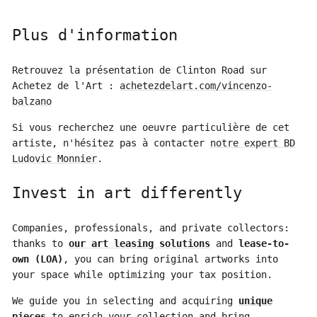
Plus d'information
Retrouvez la présentation de Clinton Road sur
Achetez de l'Art :
achetezdelart.com/vincenzo-
balzano
Si vous recherchez une oeuvre particulière de cet
artiste, n'hésitez pas à contacter
notre expert BD
Ludovic Monnier
.
Invest in art differently
Companies, professionals, and private collectors:
thanks to
our art leasing solutions
and
lease-to-
own (LOA)
, you can bring original artworks into
your space while optimizing your tax position.
We guide you in selecting and acquiring
unique
pieces
to enrich your collection and bring