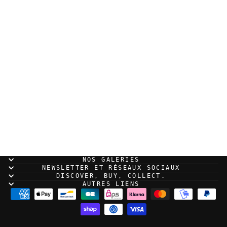
Sold Out
Vincenzo Balzano -
Clinton Road - Print
NOS GALERIES
NEWSLETTER ET RÉSEAUX SOCIAUX
DISCOVER, BUY, COLLECT.
AUTRES LIENS