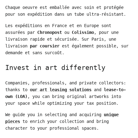
Chaque oeuvre est emballée avec soin et protégée
pour son expédition dans un tube ultra-résistant.
Les expéditions en France et en Europe sont
assurées par
Chronopost
ou
Colissimo
, pour une
livraison rapide et sécurisée. Sur Paris, une
livraison
par coursier
est également possible, sur
demande et sans surcoût.
Invest in art differently
Companies, professionals, and private collectors:
thanks to
our art leasing solutions
and
lease-to-
own (LOA)
, you can bring original artworks into
your space while optimizing your tax position.
We guide you in selecting and acquiring
unique
pieces
to enrich your collection and bring
character to your professional spaces.