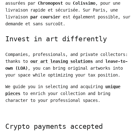
assurées par
Chronopost
ou
Colissimo
, pour une
livraison rapide et sécurisée. Sur Paris, une
livraison
par coursier
est également possible, sur
demande et sans surcoût.
Invest in art differently
Companies, professionals, and private collectors:
thanks to
our art leasing solutions
and
lease-to-
own (LOA)
, you can bring original artworks into
your space while optimizing your tax position.
We guide you in selecting and acquiring
unique
pieces
to enrich your collection and bring
character to your professional spaces.
Crypto payments accepted