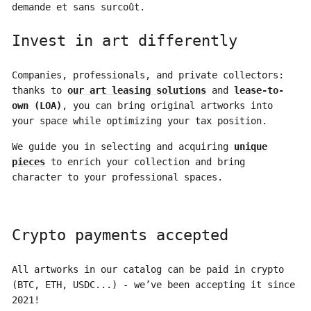
demande et sans surcoût.
Invest in art differently
Companies, professionals, and private collectors:
thanks to
our art leasing solutions
and
lease-to-
own (LOA)
, you can bring original artworks into
your space while optimizing your tax position.
We guide you in selecting and acquiring
unique
pieces
to enrich your collection and bring
character to your professional spaces.
Crypto payments accepted
All artworks in our catalog can be paid in crypto
(BTC, ETH, USDC...) - we’ve been accepting it since
2021!