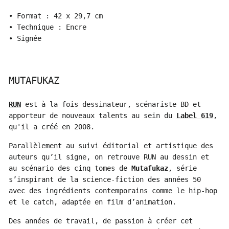
• Format : 42 x 29,7 cm
• Technique : Encre
• Signée
MUTAFUKAZ
RUN
est à la fois dessinateur, scénariste BD et
apporteur de nouveaux talents au sein du
Label 619
,
qu'il a créé en 2008.
Parallèlement au suivi éditorial et artistique des
auteurs qu’il signe, on retrouve RUN au dessin et
au scénario des cinq tomes de
Mutafukaz
, série
s’inspirant de la science-fiction des années 50
avec des ingrédients contemporains comme le hip-hop
et le catch, adaptée en film d’animation.
Des années de travail, de passion à créer cet