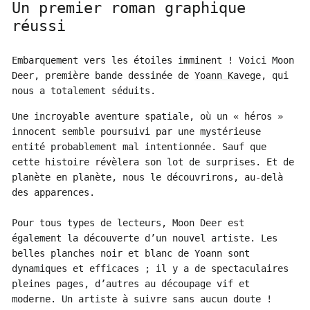
Un premier roman graphique
réussi
Embarquement vers les étoiles imminent ! Voici Moon
Deer, première bande dessinée de
Yoann Kavege
, qui
nous a totalement séduits.
Une incroyable aventure spatiale, où un « héros »
innocent semble poursuivi par une mystérieuse
entité probablement mal intentionnée. Sauf que
cette histoire révèlera son lot de surprises. Et de
planète en planète, nous le découvrirons, au-delà
des apparences.
Pour tous types de lecteurs, Moon Deer est
également la découverte d’un nouvel artiste. Les
belles planches noir et blanc de Yoann sont
dynamiques et efficaces ; il y a de spectaculaires
pleines pages, d’autres au découpage vif et
moderne. Un artiste à suivre sans aucun doute !