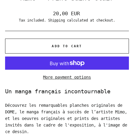
Regular
20,00 EUR
price
Tax included.
Shipping
calculated at checkout.
ADD TO CART
More payment options
Un manga français incontournable
Découvrez les remarquables planches originales de
DOME, le manga français à succès de l’artiste
Mimo
,
et les oeuvres originales et prints des artistes
invités dans le cadre de l'exposition, à l'image de
ce dessin.