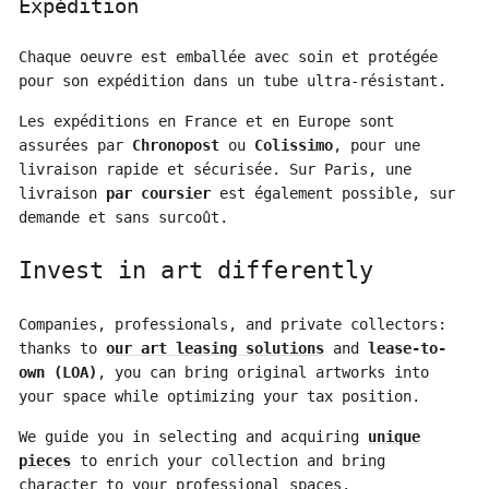
Expédition
Chaque oeuvre est emballée avec soin et protégée
pour son expédition dans un tube ultra-résistant.
Les expéditions en France et en Europe sont
assurées par
Chronopost
ou
Colissimo
, pour une
livraison rapide et sécurisée. Sur Paris, une
livraison
par coursier
est également possible, sur
demande et sans surcoût.
Invest in art differently
Companies, professionals, and private collectors:
thanks to
our art leasing solutions
and
lease-to-
own (LOA)
, you can bring original artworks into
your space while optimizing your tax position.
We guide you in selecting and acquiring
unique
pieces
to enrich your collection and bring
character to your professional spaces.