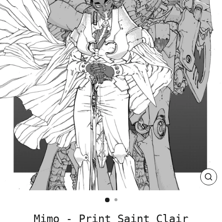
CLO
(ES
Mimo - Print Saint Clair