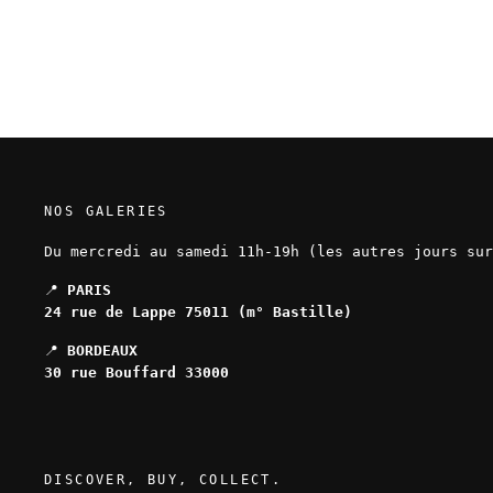
NOS GALERIES
Du mercredi au samedi 11h-19h (les autres jours sur
📍
PARIS
24 rue de Lappe 75011 (m° Bastille)
📍
BORDEAUX
30 rue Bouffard 33000
DISCOVER, BUY, COLLECT.