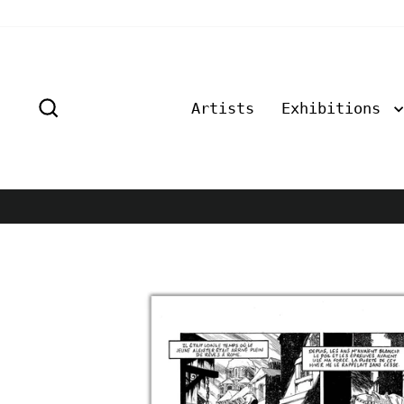
Skip
to
content
Search
Artists
Exhibitions