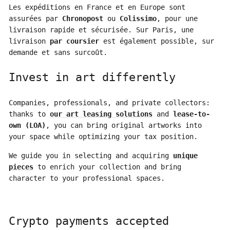
Les expéditions en France et en Europe sont
assurées par
Chronopost
ou
Colissimo
, pour une
livraison rapide et sécurisée. Sur Paris, une
livraison
par coursier
est également possible, sur
demande et sans surcoût.
Invest in art differently
Companies, professionals, and private collectors:
thanks to
our art leasing solutions
and
lease-to-
own (LOA)
, you can bring original artworks into
your space while optimizing your tax position.
We guide you in selecting and acquiring
unique
pieces
to enrich your collection and bring
character to your professional spaces.
Crypto payments accepted