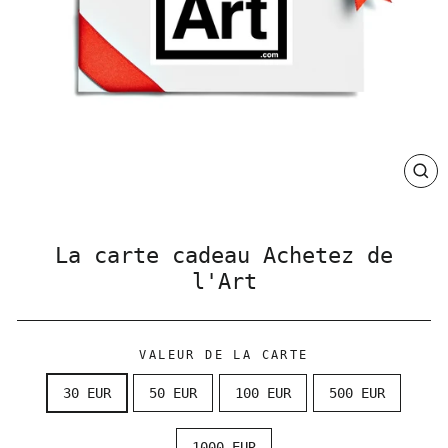
CLO
(ES
La carte cadeau Achetez de
l'Art
VALEUR DE LA CARTE
30 EUR
50 EUR
100 EUR
500 EUR
1000 EUR