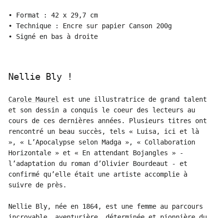
• Format : 42 x 29,7 cm
• Technique : Encre sur papier Canson 200g
• Signé en bas à droite
Nellie Bly !
Carole Maurel
est une illustratrice de grand talent
et son dessin a conquis le coeur des lecteurs au
cours de ces dernières années. Plusieurs titres ont
rencontré un beau succès, tels « Luisa, ici et là
», « L’Apocalypse selon Madga », « Collaboration
Horizontale » et « En attendant Bojangles » -
l’adaptation du roman d’Olivier Bourdeaut - et
confirmé qu’elle était une artiste accomplie à
suivre de près.
Nellie Bly, née en 1864, est une femme au parcours
incroyable, aventurière, déterminée et pionnière du