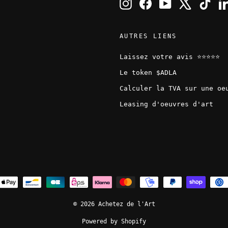
Instagram
Facebook
YouTube
X
TikT
AUTRES LIENS
Laissez votre avis ⭐️⭐️⭐️⭐️⭐️
Le token $ADLA
Calculer la TVA sur une oe
Leasing d'oeuvres d'art
© 2026 Achetez de l'Art
Powered by Shopify