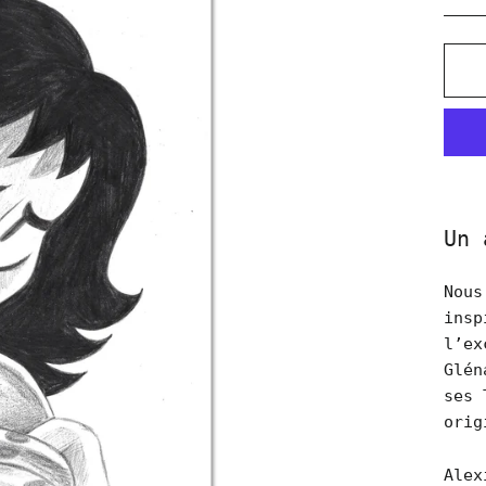
Un 
Nous
insp
l’ex
Glén
ses 
orig
Alex