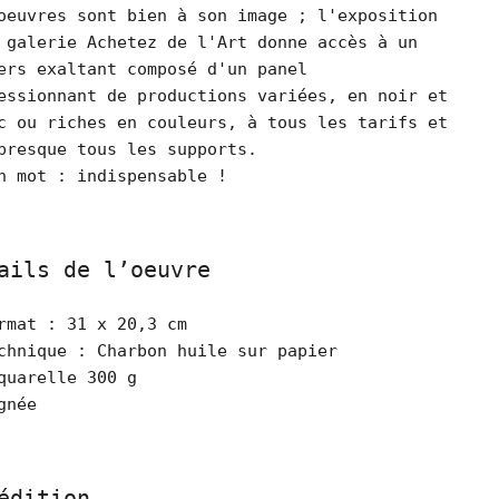
oeuvres sont bien à son image ; l'exposition
 galerie Achetez de l'Art donne accès à un
ers exaltant composé d'un panel
essionnant de productions variées, en noir et
c ou riches en couleurs, à tous les tarifs et
presque tous les supports.
n mot : indispensable !
ails de l’oeuvre
rmat : 31 x 20,3 cm
chnique : Charbon huile sur papier
quarelle 300 g
gnée
édition