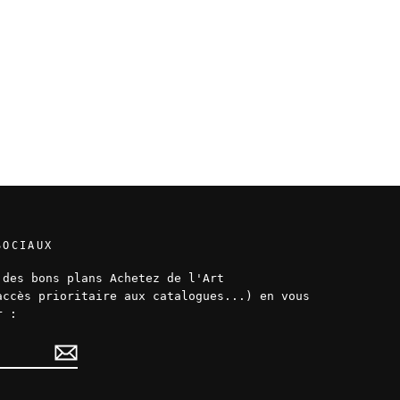
SOCIAUX
 des bons plans Achetez de l'Art
accès prioritaire aux catalogues...) en vous
r :