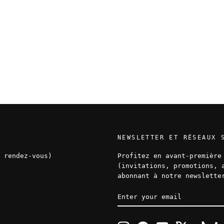
NEWSLETTER ET RÉSEAUX 
 rendez-vous)
Profitez en avant-première
(invitations, promotions, 
abonnant à notre newslette
ENTER
SUBSCRIBE
YOUR
EMAIL