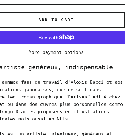
ADD TO CART
More payment options
artiste généreux, indispensable
 sommes fans du travail d'
Alexis Bacci
et ses
irations japonaises, que ce soit dans
cellent roman graphique “Dérives” édité chez
at ou dans des œuvres plus personnelles comme
Tengu Diaries proposées en illustrations
inales mais
aussi en NFTs
.
is est un artiste talentueux, généreux et