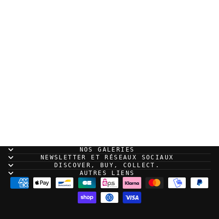
Sold Out
Alexis Bacci - Sumos -
dessin original
NOS GALERIES
NEWSLETTER ET RÉSEAUX SOCIAUX
DISCOVER, BUY, COLLECT.
AUTRES LIENS