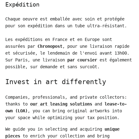
Expédition
Chaque oeuvre est emballée avec soin et protégée
pour son expédition dans un tube ultra-résistant.
Les expéditions en France et en Europe sont
assurées par
Chronopost
, pour une livraison rapide
et sécurisée, le lendemain de l'envoi avant 13h00.
Sur Paris, une livraison
par coursier
est également
possible, sur demande et sans surcoût.
Invest in art differently
Companies, professionals, and private collectors:
thanks to
our art leasing solutions
and
lease-to-
own (LOA)
, you can bring original artworks into
your space while optimizing your tax position.
We guide you in selecting and acquiring
unique
pieces
to enrich your collection and bring