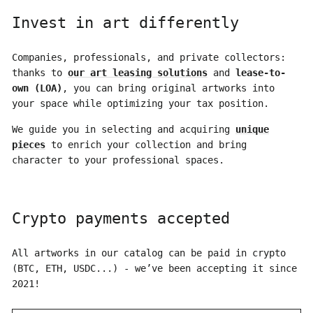
Invest in art differently
Companies, professionals, and private collectors:
thanks to
our art leasing solutions
and
lease-to-
own (LOA)
, you can bring original artworks into
your space while optimizing your tax position.
We guide you in selecting and acquiring
unique
pieces
to enrich your collection and bring
character to your professional spaces.
Crypto payments accepted
All artworks in our catalog can be paid in crypto
(BTC, ETH, USDC...) - we’ve been accepting it since
2021!