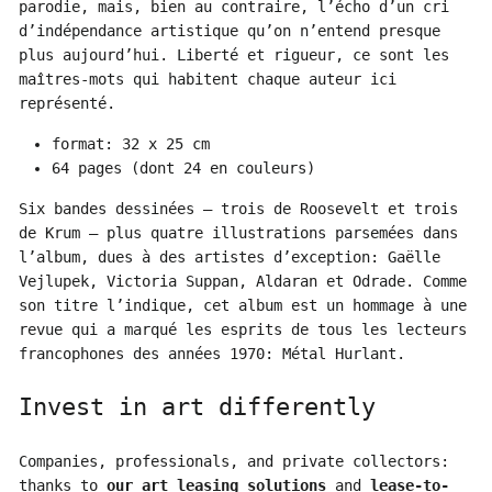
parodie, mais, bien au contraire, l’écho d’un cri
d’indépendance artistique qu’on n’entend presque
plus aujourd’hui. Liberté et rigueur, ce sont les
maîtres-mots qui habitent chaque auteur ici
représenté.
format: 32 x 25 cm
64 pages (dont 24 en couleurs)
Six bandes dessinées – trois de Roosevelt et trois
de Krum – plus quatre illustrations parsemées dans
l’album, dues à des artistes d’exception: Gaëlle
Vejlupek, Victoria Suppan, Aldaran et Odrade. Comme
son titre l’indique, cet album est un hommage à une
revue qui a marqué les esprits de tous les lecteurs
francophones des années 1970: Métal Hurlant.
Invest in art differently
Companies, professionals, and private collectors:
thanks to
our art leasing solutions
and
lease-to-