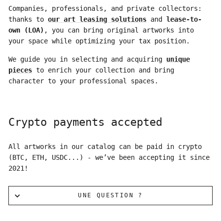
Companies, professionals, and private collectors:
thanks to
our art leasing solutions
and
lease-to-
own (LOA)
, you can bring original artworks into
your space while optimizing your tax position.
We guide you in selecting and acquiring
unique
pieces
to enrich your collection and bring
character to your professional spaces.
Crypto payments accepted
All artworks in our catalog can be paid in crypto
(BTC, ETH, USDC...) - we’ve been accepting it since
2021!
UNE QUESTION ?