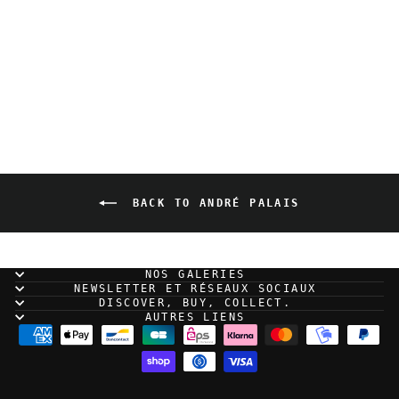
André Palais - Crash
(2018)
70,00 EUR
BACK TO ANDRÉ PALAIS
NOS GALERIES
NEWSLETTER ET RÉSEAUX SOCIAUX
DISCOVER, BUY, COLLECT.
AUTRES LIENS