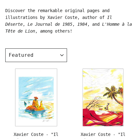
Discover the remarkable original pages and
illustrations by Xavier Coste, author of
Il
Déserte
,
Le Journal de 1985
,
1984
, and
L'Homme à la
Tête de Lion
, among others!
SORT
Xavier Coste - "Il
Xavier Coste - "Il