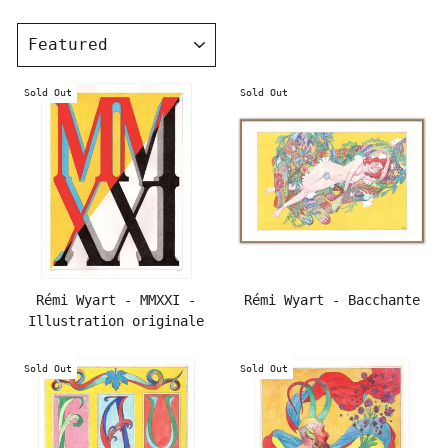
SORT
Sold Out
Sold Out
Rémi Wyart - MMXXI -
Rémi Wyart - Bacchante
Illustration originale
Sold Out
Sold Out