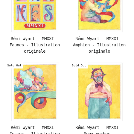
Rémi Wyart - MMXXI -
Rémi Wyart - MMXXI -
Faunes - Illustration
Amphion - Illustration
originale
originale
Sold Out
Sold Out
Rémi Wyart - MMXXI -
Rémi Wyart - MMXXI -
Cosmos - Illustration
Deux poches -