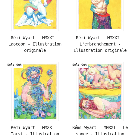
Rémi Wyart - MMXXI -
Rémi Wyart - MMXXI -
Laocoon - Illustration
L'embranchement -
originale
Illustration originale
Sold Out
Sold Out
Rémi Wyart - MMXXI -
Rémi Wyart - MMXXI - Le
Taryf - Illustration
songe - Illustration