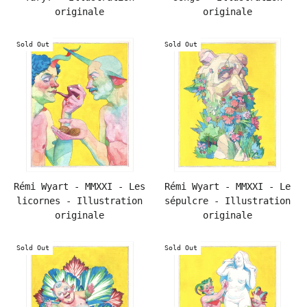
originale
originale
Sold Out
Sold Out
Rémi Wyart - MMXXI - Les
Rémi Wyart - MMXXI - Le
licornes - Illustration
sépulcre - Illustration
originale
originale
Sold Out
Sold Out