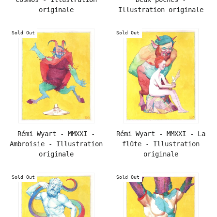
originale
Illustration originale
Sold Out
Sold Out
Rémi Wyart - MMXXI -
Rémi Wyart - MMXXI - La
Ambroisie - Illustration
flûte - Illustration
originale
originale
Sold Out
Sold Out