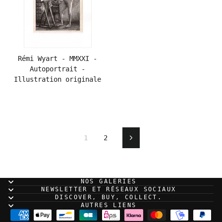
Rémi Wyart - MMXXI -
Autoportrait -
Illustration originale
1
2
Next
NOS GALERIES
NEWSLETTER ET RÉSEAUX SOCIAUX
DISCOVER, BUY, COLLECT.
AUTRES LIENS