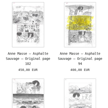
Anne Masse – Asphalte
Anne Masse – Asphalte
Sauvage – Original page
Sauvage – Original page
102
94
450,00 EUR
400,00 EUR