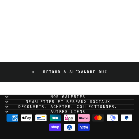
Alexandre Duc -
WILLIAM - Sculpture en
résine
150,00 EUR
RETOUR À ALEXANDRE DUC
NOS GALERIES
NEWSLETTER ET RÉSEAUX SOCIAUX
DÉCOUVRIR, ACHETER, COLLECTIONNER.
AUTRES LIENS