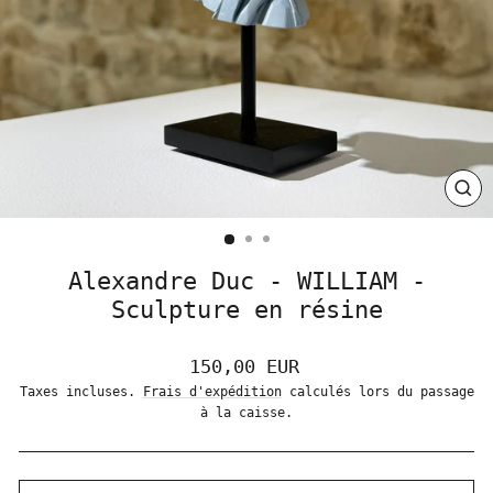
FER
(ES
Alexandre Duc - WILLIAM -
Sculpture en résine
Prix
150,00 EUR
régulier
Taxes incluses.
Frais d'expédition
calculés lors du passage
à la caisse.