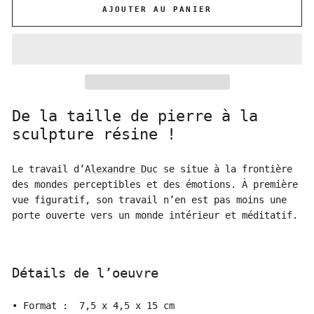
AJOUTER AU PANIER
De la taille de pierre à la
sculpture résine !
Le travail d’
Alexandre Duc
se situe à la frontière
des mondes perceptibles et des émotions. À première
vue figuratif, son travail n’en est pas moins une
porte ouverte vers un monde intérieur et méditatif.
Détails de l’oeuvre
• Format : 7,5 x 4,5 x 15 cm